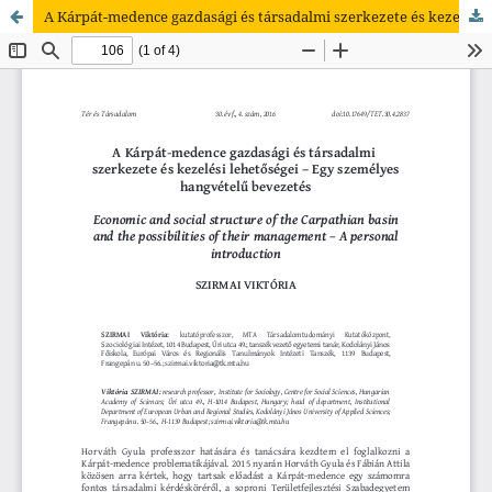
A Kárpát-medence gazdasági és társadalmi szerkezete és kezelési lehetőségei – Egy személyes hangvételű bevezetés