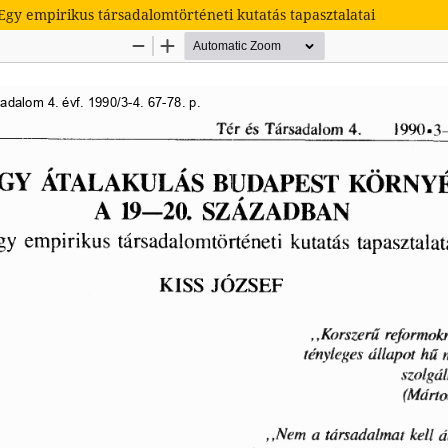
gy empirikus társadalomtörténeti kutatás tapasztalatai