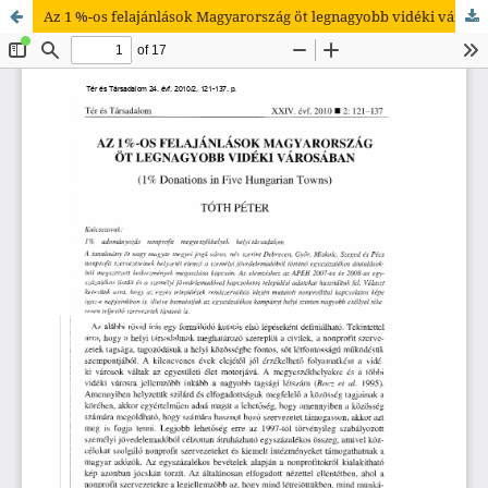
Az 1 %-os felajánlások Magyarország öt legnagyobb vidéki városában