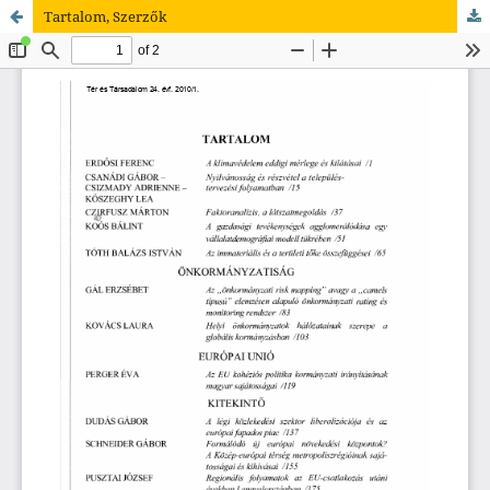
Tartalom, Szerzők