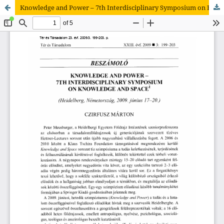
Knowledge and Power – 7th Interdisciplinary Symposium on Knowledge and Space