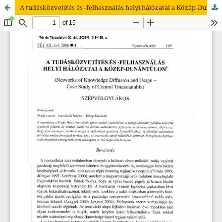
A tudásközvetítés és -felhasználás helyi hálózatai a Közép-Dunántúlon